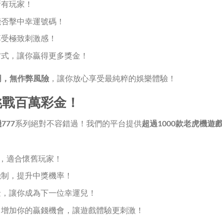
所有玩家！
能否擊中幸運號碼！
享受極致刺激感！
方式，讓你贏得更多獎金！
明，無作弊風險
，讓你放心享受最純粹的娛樂體驗！
挑戰百萬彩金！
777
系列絕對不容錯過！我們的平台提供
超過1000款老虎機遊
，適合懷舊玩家！
機制，提升中獎機率！
金，讓你成為下一位幸運兒！
，增加你的贏錢機會，讓遊戲體驗更刺激！