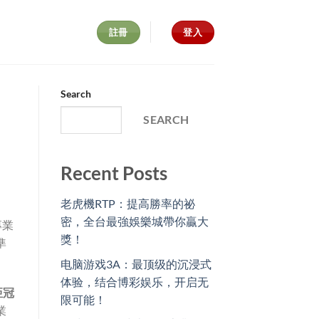
註冊
登入
Search
SEARCH
Recent Posts
老虎機RTP：提高勝率的祕
密，全台最強娛樂城帶你贏大
專業
獎！
準
电脑游戏3A：最顶级的沉浸式
体验，结合博彩娱乐，开启无
亞冠
限可能！
業