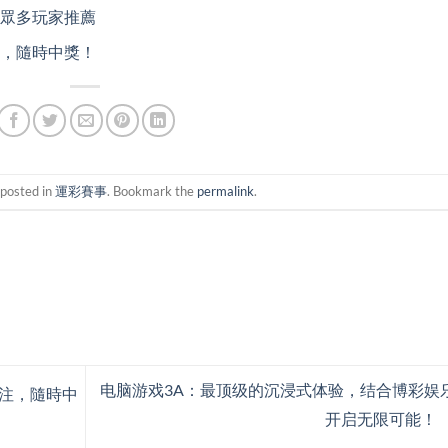
，眾多玩家推薦
注，隨時中獎！
 posted in
運彩賽事
. Bookmark the
permalink
.
电脑游戏3A：最顶级的沉浸式体验，结合博彩娱
下注，隨時中
开启无限可能！