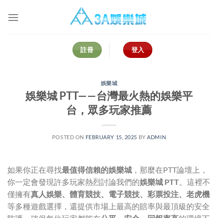
Skip
to
content
註冊
登入
娛樂城
娛樂城 PTT——台灣最火熱的娛樂平
台，眾多玩家推薦
POSTED ON
FEBRUARY 15, 2025
BY
ADMIN
如果你正在尋找
最值得信賴的娛樂城
，那麼在PTT論壇上，
你一定會發現許多玩家熱烈討論我們的
娛樂城 PTT
。這裡不
僅擁有
真人娛樂、體育競技、電子競技、彩票投注、老虎機
等多種遊戲選擇，還提供市場上最高的賠率與最頂級的安全