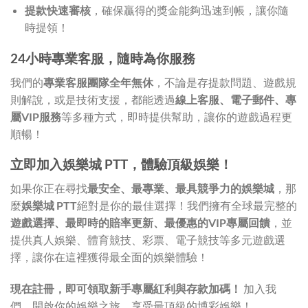
提款快速審核
，確保贏得的獎金能夠迅速到帳，讓你隨
時提領！
24小時專業客服，隨時為你服務
我們的
專業客服團隊全年無休
，不論是存提款問題、遊戲規
則解說，或是技術支援，都能透過
線上客服、電子郵件、專
屬VIP服務
等多種方式，即時提供幫助，讓你的遊戲過程更
順暢！
立即加入娛樂城 PTT，體驗頂級娛樂！
如果你正在尋找
最安全、最專業、最具競爭力的娛樂城
，那
麼
娛樂城 PTT
絕對是你的最佳選擇！我們擁有全球最完整的
遊戲選擇、最即時的賠率更新、最優惠的VIP專屬回饋
，並
提供真人娛樂、體育競技、彩票、電子競技等多元遊戲選
擇，讓你在這裡獲得最全面的娛樂體驗！
現在註冊，即可領取新手專屬紅利與存款加碼！
加入我
們，開啟你的娛樂之旅，享受最頂級的博彩娛樂！