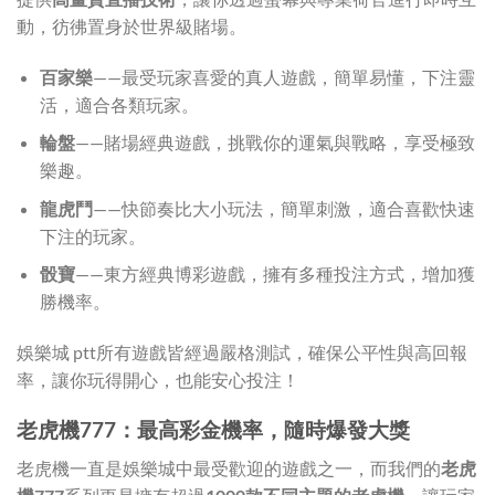
動，彷彿置身於世界級賭場。
百家樂
——最受玩家喜愛的真人遊戲，簡單易懂，下注靈
活，適合各類玩家。
輪盤
——賭場經典遊戲，挑戰你的運氣與戰略，享受極致
樂趣。
龍虎鬥
——快節奏比大小玩法，簡單刺激，適合喜歡快速
下注的玩家。
骰寶
——東方經典博彩遊戲，擁有多種投注方式，增加獲
勝機率。
娛樂城 ptt所有遊戲皆經過嚴格測試，確保公平性與高回報
率，讓你玩得開心，也能安心投注！
老虎機777：最高彩金機率，隨時爆發大獎
老虎機一直是娛樂城中最受歡迎的遊戲之一，而我們的
老虎