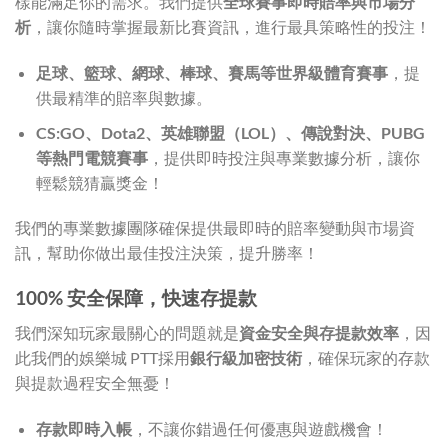
樣能滿足你的需求。我們提供
全球賽事即時賠率與市場分
析
，讓你隨時掌握最新比賽資訊，進行最具策略性的投注！
足球、籃球、網球、棒球、賽馬等世界級體育賽事
，提
供最精準的賠率與數據。
CS:GO、Dota2、英雄聯盟（LOL）、傳說對決、PUBG
等熱門電競賽事
，提供即時投注與專業數據分析，讓你
輕鬆競猜贏獎金！
我們的專業數據團隊確保提供最即時的賠率變動與市場資
訊，幫助你做出最佳投注決策，提升勝率！
100% 安全保障，快速存提款
我們深知玩家最關心的問題就是
資金安全與存提款效率
，因
此我們的娛樂城 PTT採用
銀行級加密技術
，確保玩家的存款
與提款過程安全無憂！
存款即時入帳
，不讓你錯過任何優惠與遊戲機會！