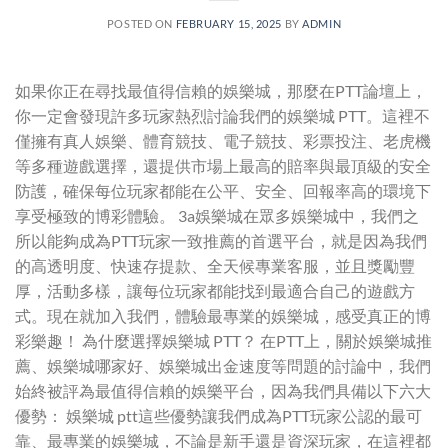
POSTED ON
FEBRUARY 15, 2025
BY
ADMIN
如果你正在尋找最值得信賴的娛樂城，那麼在PTT論壇上，
你一定會發現許多玩家熱烈討論我們的娛樂城 PTT。這裡不
僅擁有真人娛樂、體育競技、電子競技、彩票投注、老虎機
等多種遊戲選擇，還提供市場上最高的賠率與最頂級的安全
防護，確保每位玩家都能在公平、安全、回報率高的環境下
享受極致的博彩體驗。 3a娛樂城在眾多娛樂城中，我們之
所以能夠成為PTT玩家一致推薦的首選平台，就是因為我們
的高透明度、快速存提款、全天候專業客服，並且獎勵豐
厚，活動多樣，讓每位玩家都能找到最適合自己的遊戲方
式。現在就加入我們，體驗最專業的娛樂城，感受真正的博
彩樂趣！ 為什麼選擇娛樂城 PTT？ 在PTT上，關於娛樂城推
薦、娛樂城哪家好、娛樂城出金速度等問題的討論中，我們
始終被評為最值得信賴的娛樂平台，因為我們具備以下六大
優勢： 娛樂城 ptt這些優勢讓我們成為PTT玩家公認的最可
靠、最專業的娛樂城，不論是新手還是資深玩家，在這裡都