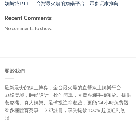
娛樂城 PTT——台灣最火熱的娛樂平台，眾多玩家推薦
Recent Comments
No comments to show.
關於我們
最新最夯的線上博弈，全台最火爆的直營線上娛樂平台——
3a娛樂城
，時尚設計，操作簡單，支援各種手機系統。提供
老虎機、真人娛樂、足球投注等遊戲，更能 24 小時免費觀
看多種體育賽事！立即註冊，享受提款 100% 超值紅利無上
限！