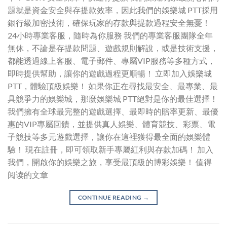
題就是資金安全與存提款效率，因此我們的娛樂城 PTT採用
銀行級加密技術，確保玩家的存款與提款過程安全無憂！
24小時專業客服，隨時為你服務 我們的專業客服團隊全年
無休，不論是存提款問題、遊戲規則解說，或是技術支援，
都能透過線上客服、電子郵件、專屬VIP服務等多種方式，
即時提供幫助，讓你的遊戲過程更順暢！ 立即加入娛樂城
PTT，體驗頂級娛樂！ 如果你正在尋找最安全、最專業、最
具競爭力的娛樂城，那麼娛樂城 PTT絕對是你的最佳選擇！
我們擁有全球最完整的遊戲選擇、最即時的賠率更新、最優
惠的VIP專屬回饋，並提供真人娛樂、體育競技、彩票、電
子競技等多元遊戲選擇，讓你在這裡獲得最全面的娛樂體
驗！ 現在註冊，即可領取新手專屬紅利與存款加碼！ 加入
我們，開啟你的娛樂之旅，享受最頂級的博彩娛樂！ 值得
阅读的文章
CONTINUE READING
→