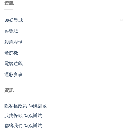
遊戲
3a娛樂城
娛樂城
彩票彩球
老虎機
電競遊戲
運彩賽事
資訊
隱私權政策
3a娛樂城
服務條款
3a娛樂城
聯絡我們
3a娛樂城